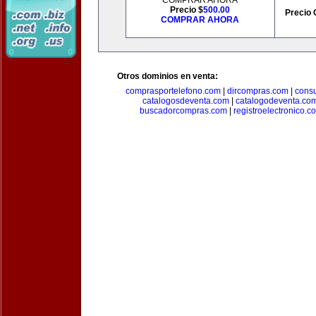
COMPRAR AHORA
Precio $
500.00
Precio 
COMPRAR AHORA
Otros dominios en venta:
comprasportelefono.com
|
dircompras.com
|
cons
catalogosdeventa.com
|
catalogodeventa.co
buscadorcompras.com
|
registroelectronico.c