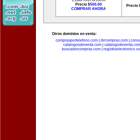
COMPRAR AHORA
Precio $
500.00
Precio 
COMPRAR AHORA
Otros dominios en venta:
comprasportelefono.com
|
dircompras.com
|
cons
catalogosdeventa.com
|
catalogodeventa.co
buscadorcompras.com
|
registroelectronico.c