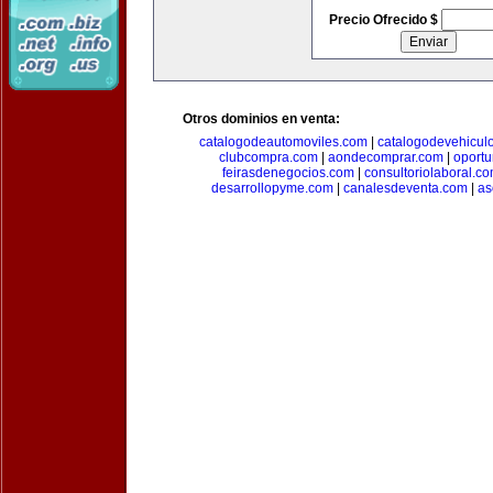
Precio Ofrecido $
Otros dominios en venta:
catalogodeautomoviles.com
|
catalogodevehicul
clubcompra.com
|
aondecomprar.com
|
oport
feirasdenegocios.com
|
consultoriolaboral.c
desarrollopyme.com
|
canalesdeventa.com
|
as