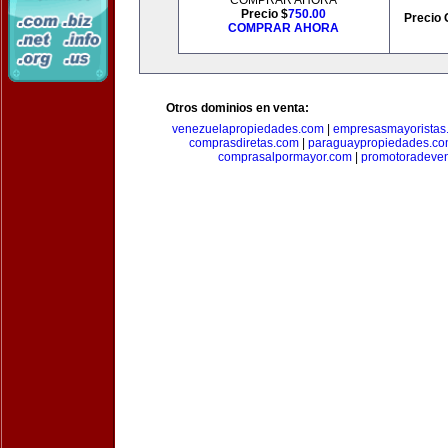
COMPRAR AHORA
Precio $
750.00
Precio 
COMPRAR AHORA
Otros dominios en venta:
venezuelapropiedades.com
|
empresasmayoristas
comprasdiretas.com
|
paraguaypropiedades.c
comprasalpormayor.com
|
promotoradeve