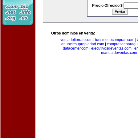
Precio Ofrecido $
Otros dominios en venta:
ventadetierras.com
|
turismodecompras.com
|
anunciesupropiedad.com
|
comprasenparagu
datacenter.com
|
ejecutivosdeventas.com
|
e
manualdeventas.com