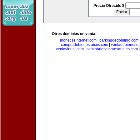
Precio Ofrecido $
Otros dominios en venta:
monetizeinternet.com
|
parkingdedominio.com
compradebienesraices.com
|
ventadebienesra
ventavirtual.com
|
seminariosempresariales.com