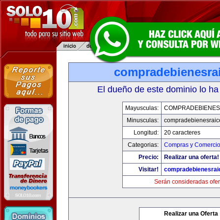
compradebienesra
El dueño de este dominio lo ha
Mayusculas:
COMPRADEBIENES
Minusculas:
compradebienesraic
Longitud:
20 caracteres
Categorias:
Compras y Comercio 
Precio:
Realizar una oferta!
Visitar!
compradebienesrai
Serán consideradas ofer
Realizar una Oferta