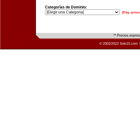
Categorías de Dominio:
[Pág. princi
** Precios expre
© 2002/2022 Solo10.com