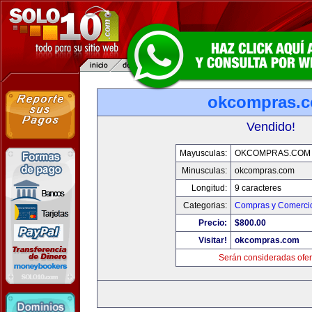
okcompras.
Vendido!
Mayusculas:
OKCOMPRAS.COM
Minusculas:
okcompras.com
Longitud:
9 caracteres
Categorias:
Compras y Comercio
Precio:
$800.00
Visitar!
okcompras.com
Serán consideradas ofer