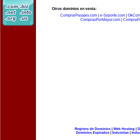
Otros dominios en venta:
ComprarPasajes.com
|
e-Soporte.com
|
OkCom
ComprasPorMayor.com
|
CompraPo
Registro de Dominios
|
Web Hosting
|
D
Dominios Expirados
|
Industrias
|
Indu