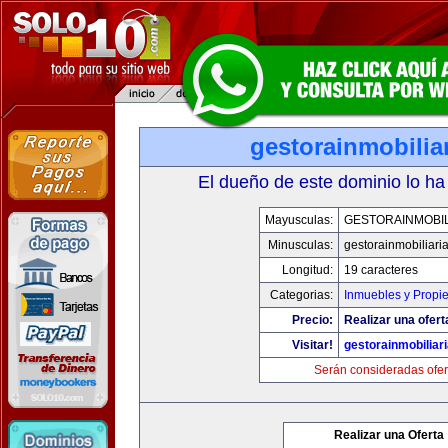
gestorainmobilia
El dueño de este dominio lo ha
Mayusculas:
GESTORAINMOBIL
Minusculas:
gestorainmobiliari
Longitud:
19 caracteres
Categorias:
Inmuebles y Propi
Precio:
Realizar una ofert
Visitar!
gestorainmobiliar
Serán consideradas ofer
Realizar una Oferta