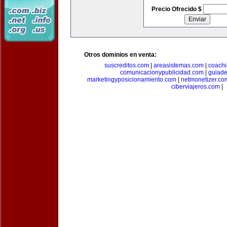
Precio Ofrecido $
Otros dominios en venta:
suscreditos.com
|
areasistemas.com
|
coach
comunicacionypublicidad.com
|
guiade
marketingyposicionamiento.com
|
netmonetizer.co
ciberviajeros.com
|