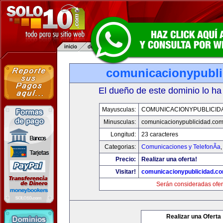
comunicacionypubli
El dueño de este dominio lo ha
Mayusculas:
COMUNICACIONYPUBLICID
Minusculas:
comunicacionypublicidad.co
Longitud:
23 caracteres
Categorias:
Comunicaciones y TelefonÃ­a
Precio:
Realizar una oferta!
Visitar!
comunicacionypublicidad.c
Serán consideradas ofer
Realizar una Oferta