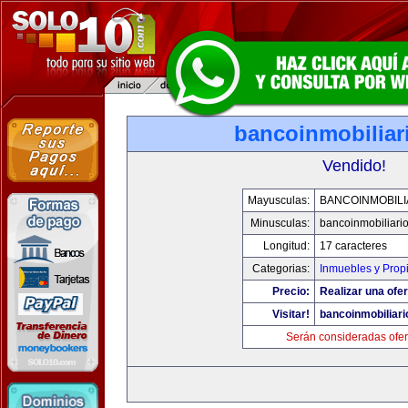
bancoinmobiliar
Vendido!
Mayusculas:
BANCOINMOBILI
Minusculas:
bancoinmobiliari
Longitud:
17 caracteres
Categorias:
Inmuebles y Prop
Precio:
Realizar una ofer
Visitar!
bancoinmobiliar
Serán consideradas ofer