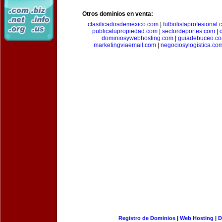
Otros dominios en venta:
clasificadosdemexico.com
|
futbolistaprofesional
publicatupropiedad.com
|
sectordeportes.com
|
dominiosywebhosting.com
|
guiadebuceo.c
marketingviaemail.com
|
negociosylogistica.co
Registro de Dominios
|
Web Hosting
|
D