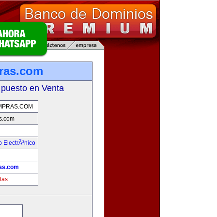
ras.com
 puesto en Venta
MPRAS.COM
s.com
 ElectrÃ³nico
!
as.com
tas