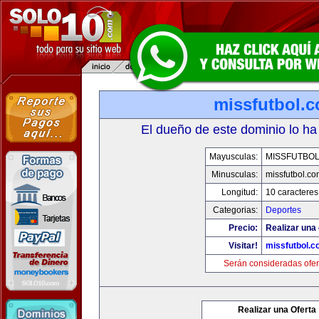
missfutbol.
El dueño de este dominio lo ha
Mayusculas:
MISSFUTBO
Minusculas:
missfutbol.co
Longitud:
10 caracteres
Categorias:
Deportes
Precio:
Realizar una 
Visitar!
missfutbol.c
Serán consideradas ofer
Realizar una Oferta