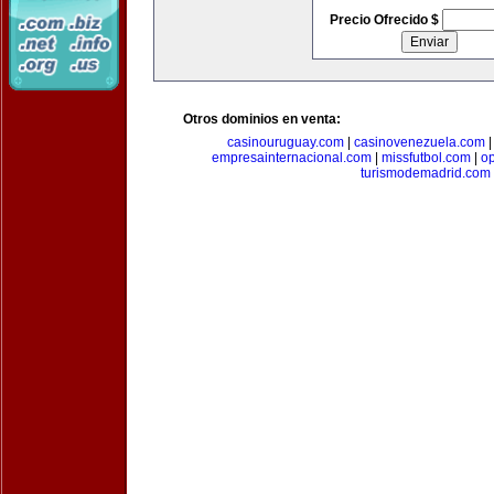
Precio Ofrecido $
Otros dominios en venta:
casinouruguay.com
|
casinovenezuela.com
empresainternacional.com
|
missfutbol.com
|
op
turismodemadrid.com