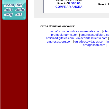
COMPRAR AHORA
Precio $
2,500.00
Precio 
COMPRAR AHORA
Otros dominios en venta:
marca1.com
|
nombrescomerciales.com
|
ofe
promocionarme.com
|
empresasdelfuturo.c
noticiasdigitales.com
|
viajecondescuento.com
empresasperu.com
|
guiadeactividades.com
|
m
areagestion.com
|