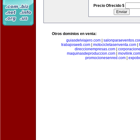
Precio Ofrecido $
Otros dominios en venta:
guiasdelviajero.com
|
salonparaeventos.c
trabajosweb.com
|
motocicletasenventa.com
|
direccionempresas.com
|
corporacion
maquinasdeproduccion.com
|
movilink.co
promocionesenred.com
|
expobo