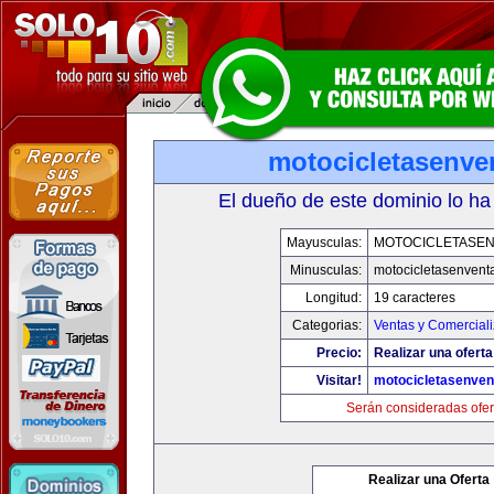
motocicletasenve
El dueño de este dominio lo ha
Mayusculas:
MOTOCICLETASE
Minusculas:
motocicletasenvent
Longitud:
19 caracteres
Categorias:
Ventas y Comerciali
Precio:
Realizar una oferta
Visitar!
motocicletasenven
Serán consideradas ofer
Realizar una Oferta