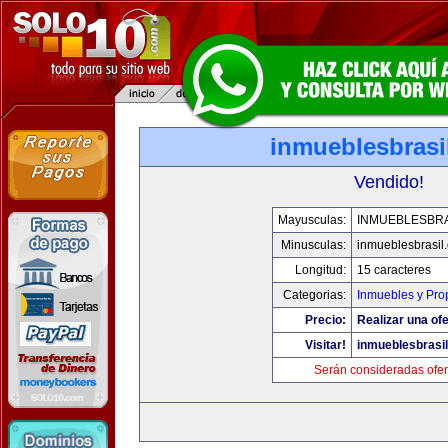
inmueblesbrasi
Vendido!
Mayusculas:
INMUEBLESBRA
Minusculas:
inmueblesbrasil
Longitud:
15 caracteres
Categorias:
Inmuebles y Pro
Precio:
Realizar una ofe
Visitar!
inmueblesbrasi
Serán consideradas ofer