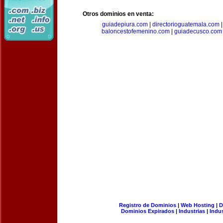
Otros dominios en venta:
guiadepiura.com
|
directorioguatemala.com
baloncestofemenino.com
|
guiadecusco.com
Registro de Dominios
|
Web Hosting
|
D
Dominios Expirados
|
Industrias
|
Indu