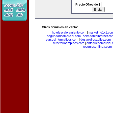
Precio Ofrecido $
Otros dominios en venta:
hotelesyalojamiento.com
|
marketing1x1.co
seguridadcomercial.com
|
servidoresinternet.co
cursosinformaticos.com
|
desarrollosagiles.com
|
directorioempleos.com
|
enfoquecomercial
recursosenlinea.com