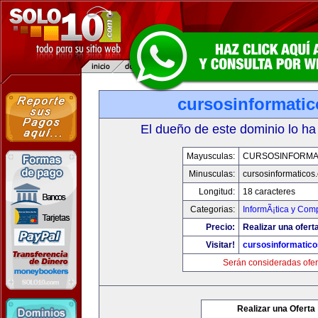
cursosinformati
El dueño de este dominio lo ha
Mayusculas:
CURSOSINFORMA
Minusculas:
cursosinformaticos
Longitud:
18 caracteres
Categorias:
InformÃ¡tica y Com
Precio:
Realizar una ofert
Visitar!
cursosinformatic
Serán consideradas ofer
Realizar una Oferta