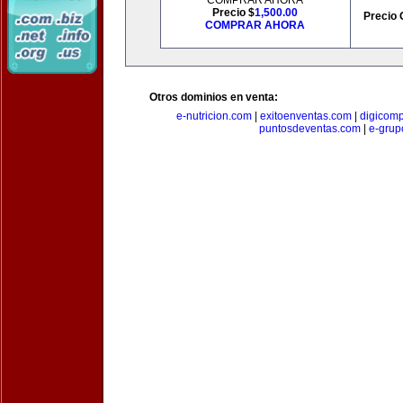
COMPRAR AHORA
Precio $
1,500.00
Precio 
COMPRAR AHORA
Otros dominios en venta:
e-nutricion.com
|
exitoenventas.com
|
digicom
puntosdeventas.com
|
e-grup