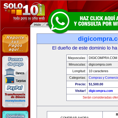
digicompra.
El dueño de este dominio lo ha
Mayusculas:
DIGICOMPRA.COM
Minusculas:
digicompra.com
Longitud:
10 caracteres
Categorias:
Compras y Comercio
Precio:
$1,500.00
Visitar!
digicompra.com
Serán consideradas ofer
R