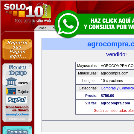
agrocompra.
Vendido!
Mayusculas:
AGROCOMPRA.CO
Minusculas:
agrocompra.com
Longitud:
10 caracteres
Categorias:
Compras y Comercio
Precio:
$750.00
Visitar!
agrocompra.com
Serán consideradas ofer