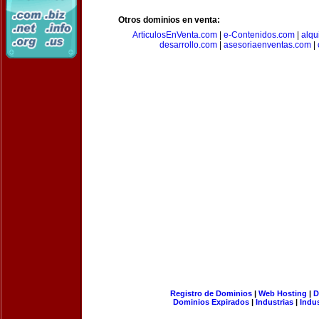
Otros dominios en venta:
ArticulosEnVenta.com
|
e-Contenidos.com
|
alqu
desarrollo.com
|
asesoriaenventas.com
|
Registro de Dominios
|
Web Hosting
|
D
Dominios Expirados
|
Industrias
|
Indu