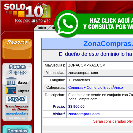
ZonaCompras
El dueño de este dominio lo ha
Mayusculas:
ZONACOMPRAS.COM
Minusculas:
zonacompras.com
Longitud:
11 caracteres
Categorias:
Compras y Comercio ElectrÃ³nico
Descripcion:
El dominio se vende en conjunto con Z
ZonaCompra.com
Precio:
$3,900.00
Visitar!
zonacompras.com
Serán consideradas ofer