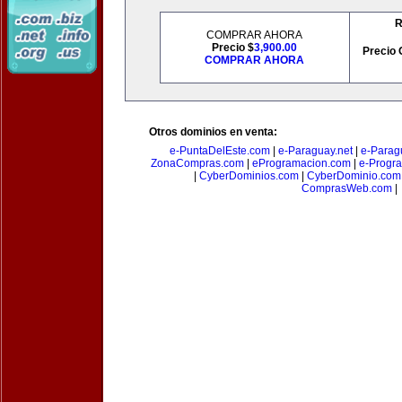
R
COMPRAR AHORA
Precio $
3,900.00
Precio 
COMPRAR AHORA
Otros dominios en venta:
e-PuntaDelEste.com
|
e-Paraguay.net
|
e-Parag
ZonaCompras.com
|
eProgramacion.com
|
e-Progr
|
CyberDominios.com
|
CyberDominio.com
ComprasWeb.com
|