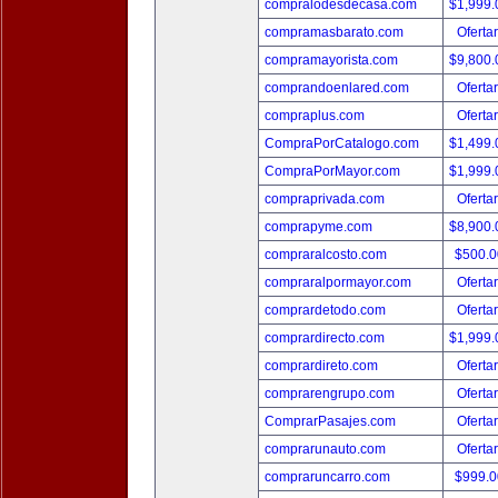
compralodesdecasa.com
$1,999
compramasbarato.com
Oferta
compramayorista.com
$9,800
comprandoenlared.com
Oferta
compraplus.com
Oferta
CompraPorCatalogo.com
$1,499
CompraPorMayor.com
$1,999
compraprivada.com
Oferta
comprapyme.com
$8,900
compraralcosto.com
$500.
compraralpormayor.com
Oferta
comprardetodo.com
Oferta
comprardirecto.com
$1,999
comprardireto.com
Oferta
comprarengrupo.com
Oferta
ComprarPasajes.com
Oferta
comprarunauto.com
Oferta
compraruncarro.com
$999.