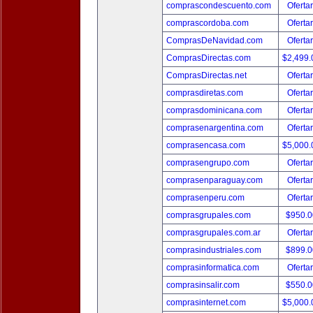
comprascondescuento.com
Oferta
comprascordoba.com
Oferta
ComprasDeNavidad.com
Oferta
ComprasDirectas.com
$2,499
ComprasDirectas.net
Oferta
comprasdiretas.com
Oferta
comprasdominicana.com
Oferta
comprasenargentina.com
Oferta
comprasencasa.com
$5,000
comprasengrupo.com
Oferta
comprasenparaguay.com
Oferta
comprasenperu.com
Oferta
comprasgrupales.com
$950.
comprasgrupales.com.ar
Oferta
comprasindustriales.com
$899.
comprasinformatica.com
Oferta
comprasinsalir.com
$550.
comprasinternet.com
$5,000